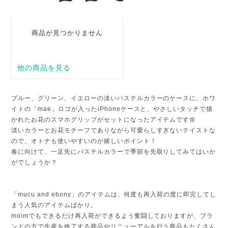
ブルー、グリーン、イエローの淡いパステルカラーのケースに、ホワ
イトの「mae」ロゴが入ったiPhoneケースと、やさしいタッチで描
かれたお花のスマホグリップがセットになったアイテムです🌼
淡いカラーとお花モチーフでありながら可愛らしすぎないテイストな
ので、オトナも使いやすいのが嬉しいポイント！
春に向けて、一足先にパステルカラーで季節を先取りしてみてはいか
がでしょうか？
「mucu and ebony」のアイテムは、何度も再入荷の度に即完してし
まう人気のアイテムばかり。
moimでもできるだけ再入荷ができるよう奮闘しておりますが、ブラ
ンドの方で生産を終了する商品やリニューアルを行う商品もたくさん