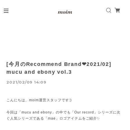
[今月のRecommend Brand❤2021/02]
mucu and ebony vol.3
2021/02/09 14:09
こんにちは、moim運営スタッフです:)
今回は「mucu and ebony」の中でも「Our record」シリーズに次
ぐ人気シリーズである「mae」ロゴアイテムをご紹介✨