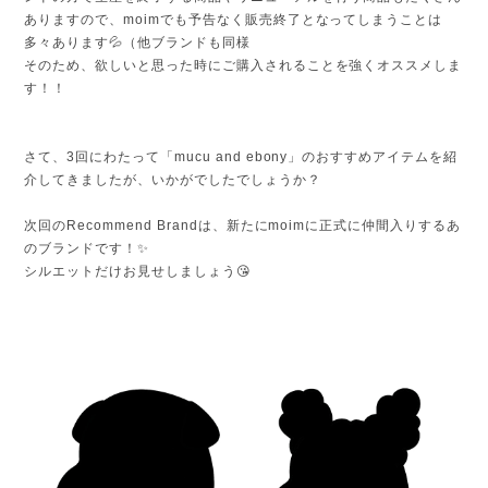
ありますので、moimでも予告なく販売終了となってしまうことは
多々あります💦（他ブランドも同様
そのため、欲しいと思った時にご購入されることを強くオススメしま
す！！
さて、3回にわたって「mucu and ebony」のおすすめアイテムを紹
介してきましたが、いかがでしたでしょうか？
次回のRecommend Brandは、新たにmoimに正式に仲間入りするあ
のブランドです！✨
シルエットだけお見せしましょう😘