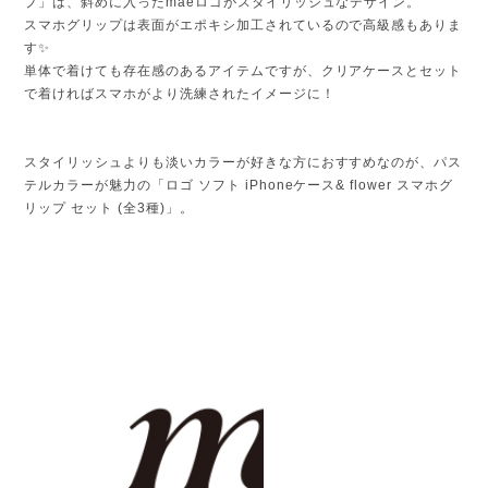
プ」は、斜めに入ったmaeロゴがスタイリッシュなデザイン。
スマホグリップは表面がエポキシ加工されているので高級感もありま
す✨
単体で着けても存在感のあるアイテムですが、クリアケースとセット
で着ければスマホがより洗練されたイメージに！
スタイリッシュよりも淡いカラーが好きな方におすすめなのが、パス
テルカラーが魅力の「ロゴ ソフト iPhoneケース& flower スマホグ
リップ セット (全3種)」。