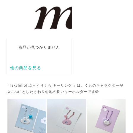
「[skyfolio] ぷっくりくも キーリング 」は、くものキャラクターが
ぷにぷにとしたさわり心地の良いキーホルダーです😍