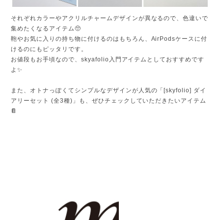
それぞれカラーやアクリルチャームデザインが異なるので、色違いで
集めたくなるアイテム🥺
鞄やお気に入りの持ち物に付けるのはもちろん、AirPodsケースに付
けるのにもピッタリです。
お値段もお手頃なので、skyafolio入門アイテムとしておすすめです
よ✨
また、オトナっぽくてシンプルなデザインが人気の「[skyfolio] ダイ
アリーセット (全3種)」も、ぜひチェックしていただきたいアイテム
📔