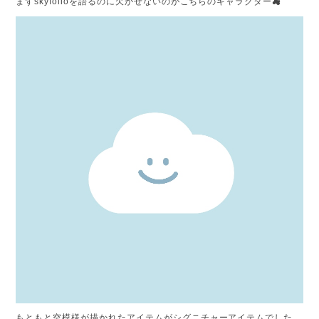
まずskyfolioを語るのに欠かせないのがこちらのキャラクター☁
もともと空模様が描かれたアイテムがシグニチャーアイテムでした