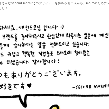
そんなsecond morningのデザイナーを務めるお二人から、moimのため
した！