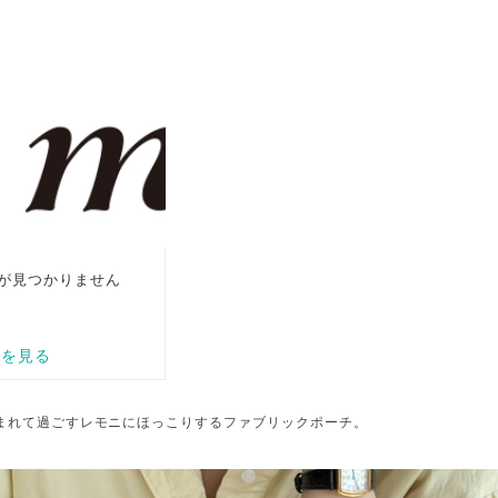
まれて過ごすレモニにほっこりするファブリックポーチ。