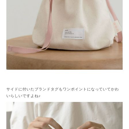
サイドに付いたブランドタグもワンポイントになっていてかわ
いらしいですよね♪