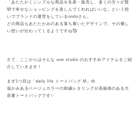
「あたたかくシンプルな商品を生産・販売し、多くの方々が賢
明で幸せなショッピングを楽しんでくれればいいな」という想
いでブランドの運営をしているondoさん。
どの商品もあたたかみのある落ち着いたデザインで、その優し
い想いが伝わってくるようですね🥰
さて、ここからはそんな uoe studio のおすすめアイテムをご紹
介していきます！
まず1つ目は「daily life トートバッグ M」👜
温かみあるベージュカラーの刺繍レタリングが高級感のある大
容量トートバッグです✨