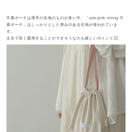
巾着ポーチは薄手の生地のものが多い中、「uoe pink string 巾
着ポーチ」はしっかりとした厚みのある生地が使われていま
す。
丈夫で長く愛用することができそうなのも嬉しいポイント🙆‍♀️