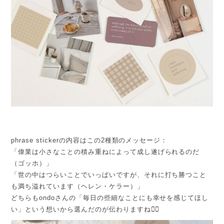
phrase stickerの内容はこの2種類のメッセージ：
「偉業は小さなことの積み重ねによって成し遂げられるのだ
（ゴッホ）」
「世の中はつらいことでいっぱいですが、それに打ち勝つこと
も満ち溢れています（ヘレン・ケラー）」
どちらもondoさんの「毎日の些細なことにも幸せを感じてほし
い」という想いから選んだのが伝わりますね🧚‍♀️