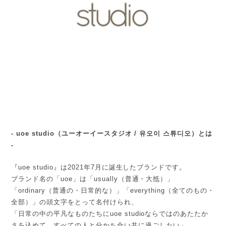
- uoe studio（ユーオーイースタジオ / 유오이 스튜디오）とは
-
『uoe studio』は2021年7月に誕生したブランドです。
ブランド名の「uoe」は「usually（普通・大抵）」
「ordinary（普通の・日常的な）」「everything（全てのもの・
全部）」の頭文字をとって名付けられ、
「日常の中の平凡なものたちにuoe studioならではのあたたか
さを込めて、すべての人と分かち合い共に過ごしたい」