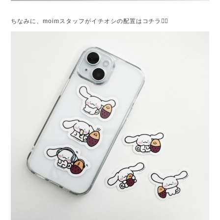
ちなみに、moimスタッフがイチオシの配置はコチラ💁‍♀️