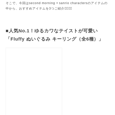
そこで、今回はsecond morning × sanrio charactersのアイテムの
中から、おすすめアイテムを3つご紹介💁‍♀️💁‍♀️
■人気No.1！ゆるカワなテイストが可愛い
「Fluffy ぬいぐるみ キーリング（全6種）」