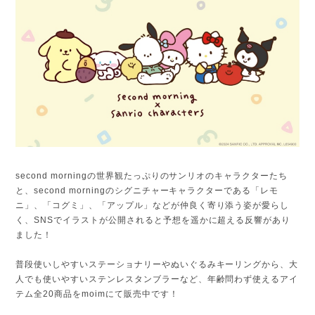
second morningの世界観たっぷりのサンリオのキャラクターたち
と、second morningのシグニチャーキャラクターである「レモ
ニ」、「コグミ」、「アップル」などが仲良く寄り添う姿が愛らし
く、SNSでイラストが公開されると予想を遥かに超える反響があり
ました！
普段使いしやすいステーショナリーやぬいぐるみキーリングから、大
人でも使いやすいステンレスタンブラーなど、年齢問わず使えるアイ
テム全20商品をmoimにて販売中です！