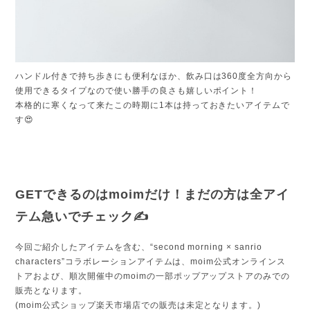
ハンドル付きで持ち歩きにも便利なほか、飲み口は360度全方向から
使用できるタイプなので使い勝手の良さも嬉しいポイント！
本格的に寒くなって来たこの時期に1本は持っておきたいアイテムで
す😍
GETできるのはmoimだけ！まだの方は全アイ
テム急いでチェック✍️
今回ご紹介したアイテムを含む、“second morning × sanrio
characters”コラボレーションアイテムは、moim公式オンラインス
トアおよび、順次開催中のmoimの一部ポップアップストアのみでの
販売となります。
(moim公式ショップ楽天市場店での販売は未定となります。)