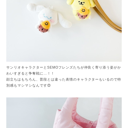
サンリオキャラクターとSEMOフレンズたちが仲良く寄り添う姿がか
わいすぎると争奪戦に…！！
顔立ちはもちろん、普段とは違った表情のキャラクターもいるので特
別感もマシマシなんです😍