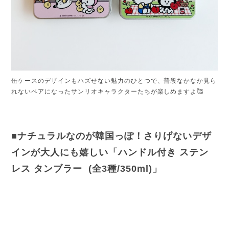
缶ケースのデザインもハズせない魅力のひとつで、普段なかなか見ら
れないペアになったサンリオキャラクターたちが楽しめますよ🥰
■ナチュラルなのが韓国っぽ！さりげないデザ
インが大人にも嬉しい「ハンドル付き ステン
レス タンブラー (全3種/350ml)」