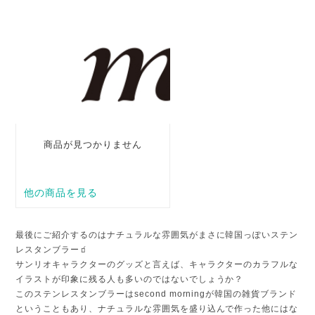
最後にご紹介するのはナチュラルな雰囲気がまさに韓国っぽいステン
レスタンブラー🧃
サンリオキャラクターのグッズと言えば、キャラクターのカラフルな
イラストが印象に残る人も多いのではないでしょうか？
このステンレスタンブラーはsecond morningが韓国の雑貨ブランド
ということもあり、ナチュラルな雰囲気を盛り込んで作った他にはな