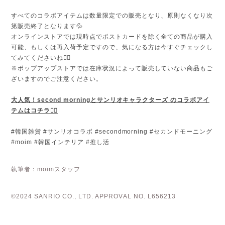
すべてのコラボアイテムは数量限定での販売となり、原則なくなり次
第販売終了となります💦
オンラインストアでは現時点でポストカードを除く全ての商品が購入
可能、もしくは再入荷予定ですので、気になる方は今すぐチェックし
てみてくださいね💁‍♀️
※ポップアップストアでは在庫状況によって販売していない商品もご
ざいますのでご注意ください。
大人気！second morningとサンリオキャラクターズ のコラボアイ
テムはコチラ💁‍♀️
#韓国雑貨 #サンリオコラボ #secondmorning #セカンドモーニング
#moim #韓国インテリア #推し活
執筆者：moimスタッフ
©2024 SANRIO CO., LTD. APPROVAL NO. L656213