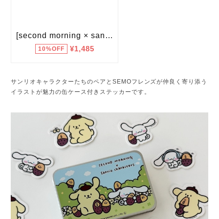
サンリオキャラクターたちのペアとSEMOフレンズが仲良く寄り添う
イラストが魅力の缶ケース付きステッカーです。