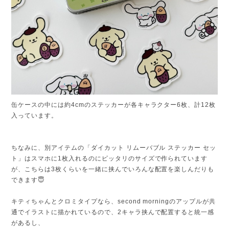
缶ケースの中には約4cmのステッカーが各キャラクター6枚、計12枚
入っています。
ちなみに、別アイテムの「ダイカット リムーバブル ステッカー セッ
ト」はスマホに1枚入れるのにピッタリのサイズで作られています
が、こちらは3枚くらいを一緒に挟んでいろんな配置を楽しんだりも
できます😇
キティちゃんとクロミタイプなら、second morningのアップルが共
通でイラストに描かれているので、2キャラ挟んで配置すると統一感
があるし、