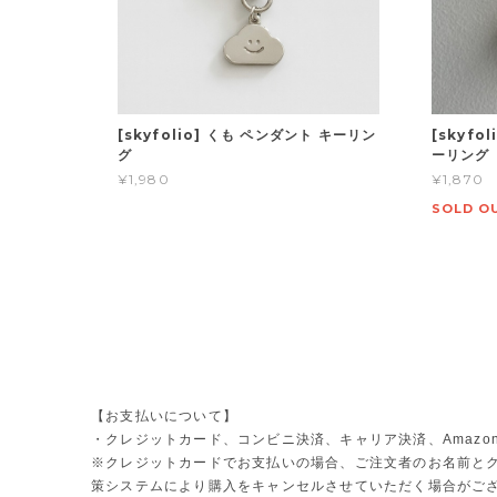
[skyfolio] くも ペンダント キーリン
[skyfo
グ
ーリング
¥1,980
¥1,870
SOLD O
【お支払いについて】
・クレジットカード、コンビニ決済、キャリア決済、Amazon 
※クレジットカードでお支払いの場合、ご注文者のお名前とク
策システムにより購入をキャンセルさせていただく場合がご