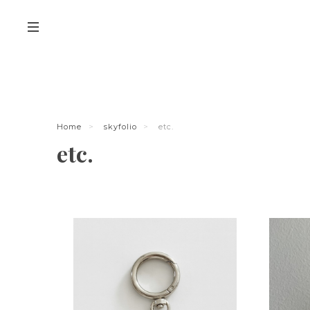
Home
skyfolio
etc.
etc.