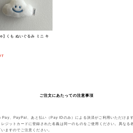
lio] くも ぬいぐるみ ミニ キ
UT
ご注文にあたっての注意事項
Pay、PayPal、あと払い（Pay IDのみ）による決済がご利用いただけま
レジットカードに登録された名義は同一のものをご使用ください。異なる名
ざいますのでご注意ください。