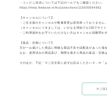
・コンビニ決済については下記のヘルプをご確認ください。
https://help.thebase.in/hc/ja/sections/115000044662
【キャンセルについて】
・ご注文後のキャンセルや数量変更は原則承っておりません
（キャンセルにつきましては、いかなる理由でも3回でサイ
・ご利用規約をお守りいただけない方はキャンセル回数問わ
【返品・交換について】
万が一お届けした商品に明確な製品不良や誤配送があった場
なお、使用済みの商品及び、期間を過ぎた商品の返品・交換
そのほか、下記「※ご注文前に必ずお読みください※」や「
※ご注