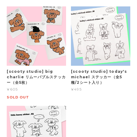
[scooty studio] big
[scooty studio] today's
charlie リムーバブルステッカ
michael ステッカー（全5
ー（全5枚）
種/2シート入り）
¥605
¥495
SOLD OUT