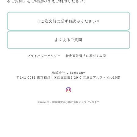
るご質問」をご確認のうえご利用ください。
※ご注文前に必ずお読みください※
よくあるご質問
プライバシーポリシー
特定商取引法に基づく表記
株式会社 L company
〒141-0031 東京都品川区西五反田2-29-9 五反田アルファビル10階
©
moim - 韓国雑貨や小物の通販オンラインストア