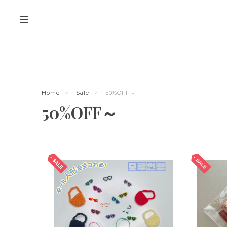
Home
Sale
50%OFF～
50%OFF～