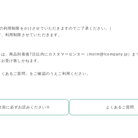
。
トの利用制限をかけさせていただきますのでご了承ください。）
ず、利用制限させていただきます。
合は、商品到着後7日以内にカスタマーセンター（
moim@lcompany.jp
）ま
はお受け致しかねます。
よくあるご質問」をご確認のうえご利用ください。
文前に必ずお読みください※
よくあるご質問