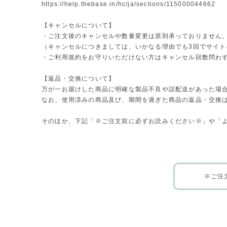
https://help.thebase.in/hc/ja/sections/115000044662
【キャンセルについて】
・ご注文後のキャンセルや数量変更は原則承っておりません
（キャンセルにつきましては、いかなる理由でも3回でサイ
・ご利用規約をお守りいただけない方はキャンセル回数問わ
【返品・交換について】
万が一お届けした商品に明確な製品不良や誤配送があった場
なお、使用済みの商品及び、期間を過ぎた商品の返品・交換
そのほか、下記「※ご注文前に必ずお読みください※」や「
※ご注