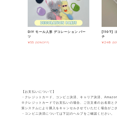
DIY モール人形 デコレーション パー
[1107
ツ
チ
¥55
¥248
(50%OFF)
(5
【お支払いについて】
・クレジットカード、コンビニ決済、キャリア決済、Amazon 
※クレジットカードでお支払いの場合、ご注文者のお名前とク
策システムにより購入をキャンセルさせていただく場合がご
・コンビニ決済については下記のヘルプをご確認ください。