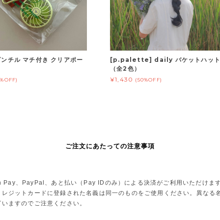
] ゴンチル マチ付き クリアポー
[p.palette] daily バケットハッ
（全2色）
¥1,430
0%OFF)
(50%OFF)
ご注文にあたっての注意事項
Pay、PayPal、あと払い（Pay IDのみ）による決済がご利用いただけま
レジットカードに登録された名義は同一のものをご使用ください。異なる名
ざいますのでご注意ください。