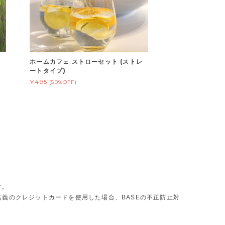
ト
ホームカフェ ストローセット (ストレ
ートタイプ)
¥495
(50%OFF)
す。
義のクレジットカードを使用した場合、BASEの不正防止対