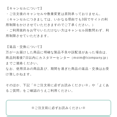
【キャンセルについて】
・ご注文後のキャンセルや数量変更は原則承っておりません。
（キャンセルにつきましては、いかなる理由でも3回でサイトの利
用制限をかけさせていただきますのでご了承ください。）
・ご利用規約をお守りいただけない方はキャンセル回数問わず、利
用制限させていただきます。
【返品・交換について】
万が一お届けした商品に明確な製品不良や誤配送があった場合は、
商品到着後7日以内にカスタマーセンター（
moim@lcompany.jp
）
までご連絡ください。
なお、使用済みの商品及び、期間を過ぎた商品の返品・交換はお受
け致しかねます。
そのほか、下記「※ご注文前に必ずお読みください※」や「よくあ
るご質問」をご確認のうえご利用ください。
※ご注文前に必ずお読みください※