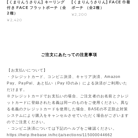
[くまりんうさりん] キーリング
[くまりんうさりん] FACE 巾着
付き FACE フラットポーチ（全
ポーチ （全2種）
2種）
¥2,200
¥2,420
ご注文にあたっての注意事項
【お支払いについて】
・クレジットカード、コンビニ決済、キャリア決済、Amazon
Pay、PayPal、あと払い（Pay IDのみ）による決済がご利用いた
だけます。
※クレジットカードでお支払いの場合、ご注文者のお名前とクレジ
ットカードに登録された名義は同一のものをご使用ください。異な
る名義のクレジットカードを使用した場合、BASEの不正防止対策
システムにより購入をキャンセルさせていただく場合がございます
のでご注意ください。
・コンビニ決済については下記のヘルプをご確認ください。
https://help.thebase.in/hc/ja/sections/115000044662