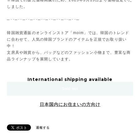
しました。
─･･─･･─･･─･･─･･─･･─･･─･･─･･─
韓国雑貨通販のオンラインストア「moim」では、韓国のトレンド
に合わせて、人気の韓国ブランドのアイテムを正規でお取り扱い
中！
文房具や雑貨から、バッグなどのファッション小物まで、豊富な商
品ラインナップを展開しています。
International shipping available
Sold out
日本国内にお住まいの方向け
通報する