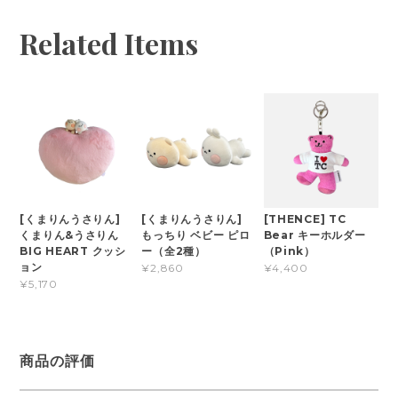
Related Items
[くまりんうさりん]
[くまりんうさりん]
[THENCE] TC
くまりん&うさりん
もっちり ベビー ピロ
Bear キーホルダー
BIG HEART クッシ
ー（全2種）
（Pink）
ョン
¥2,860
¥4,400
¥5,170
商品の評価