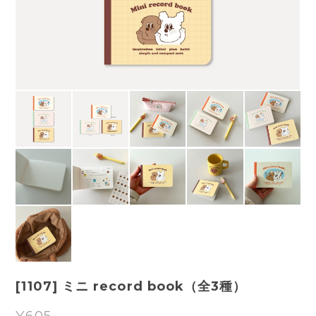
[1107] ミニ record book（全3種）
¥605