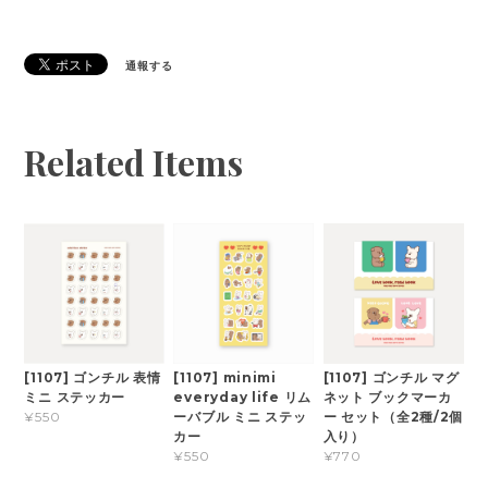
通報する
Related Items
[1107] ゴンチル 表情
[1107] minimi
[1107] ゴンチル マグ
ミニ ステッカー
everyday life リム
ネット ブックマーカ
ーバブル ミニ ステッ
ー セット（全2種/2個
¥550
カー
入り）
¥550
¥770