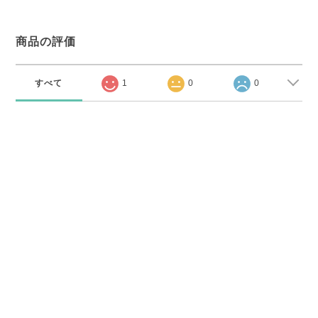
商品の評価
すべて
1
0
0