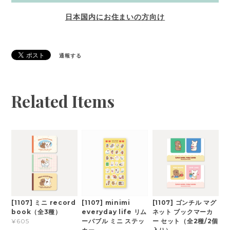
日本国内にお住まいの方向け
通報する
Related Items
[1107] ミニ record
[1107] minimi
[1107] ゴンチル マグ
book（全3種）
everyday life リム
ネット ブックマーカ
ーバブル ミニ ステッ
ー セット（全2種/2個
¥605