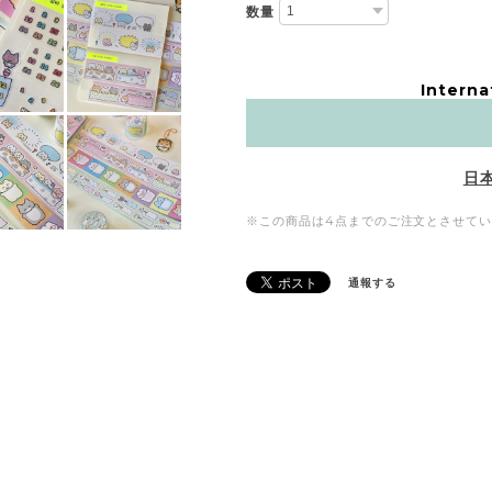
数量
Interna
日
※この商品は4点までのご注文とさせて
通報する