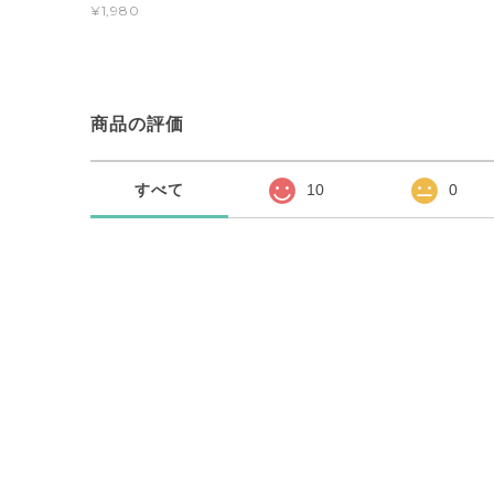
¥1,980
商品の評価
すべて
10
0