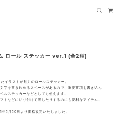
ム ロール ステッカー ver.1 (全2種)
としたイラストが魅力のロールステッカー。
に文字を書き込めるスペースがあるので、重要事項を書き込ん
ラベルステッカーなどとしても使えます。
ギフトなどに貼り付けて渡したりするのにも便利なアイテム。
5年2月20日より価格改定いたしました。