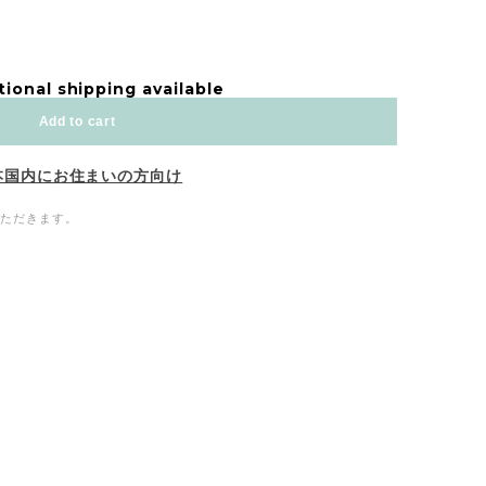
tional shipping available
Add to cart
本国内にお住まいの方向け
いただきます。