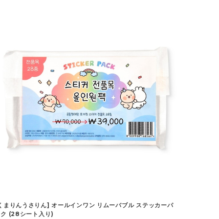
くまりんうさりん] オールインワン リムーバブル ステッカーパ
ク (28シート入り)