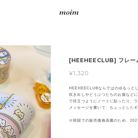
[HEEHEECLUB] フレー
¥1,320
HEEHEECLUBならではのゆるっ
吹き出しやどうぶつたちのお腹など
で目立つようにノートに貼ったり、
メッセージを書いて、ちょっとした
※韓国での販売価格高騰のため、202