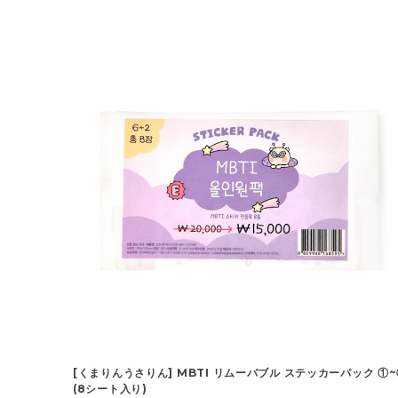
[くまりんうさりん] MBTI リムーバブル ステッカーパック ①
(8シート入り)