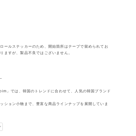
くロールステッカーのため、開始箇所はテープで留められてお
ありますが、製品不良ではございません。
─
oim」では、韓国のトレンドに合わせて、人気の韓国ブランド
ァッション小物まで、豊富な商品ラインナップを展開していま