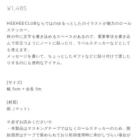
¥1,485
HEEHEECLUBならではのゆるっとしたのイラストが魅力のロール
ステッカー。
枠の中に文字を書き込めるスペースがあるので、重要事項を書き込
んで目立つようにノートに貼ったり、ラベルステッカーなどとして
も使えます。
メッセージを書いて、ちょっとしたギフトなどに貼り付けて渡した
りするのにも便利なアイテム。
[サイズ]
幅 5cm × 全長 5m
[材質]
紙（マット）
※必ずお読みください※
・本製品はマスキングテープではなくロールステッカーのため、開
始箇所はテープで留められており初回使用時に剥がしづらい場合が