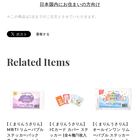
日本国内にお住まいの方向け
※この商品は2点までのご注文とさせていただきます。
通報する
Related Items
[くまりんうさりん]
[くまりんうさりん]
[くまりんうさりん]
MBTI リムーバブル
ICカード カバー ステ
オールインワン リム
ステッカーパック
ッカー (全4種/1枚入
ーバブル ステッカー