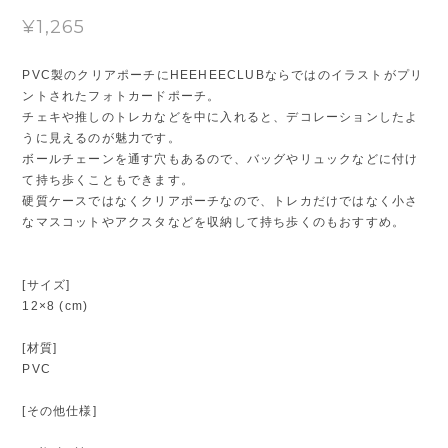
¥1,265
PVC製のクリアポーチにHEEHEECLUBならではのイラストがプリ
ントされたフォトカードポーチ。
チェキや推しのトレカなどを中に入れると、デコレーションしたよ
うに見えるのが魅力です。
ボールチェーンを通す穴もあるので、バッグやリュックなどに付け
て持ち歩くこともできます。
硬質ケースではなくクリアポーチなので、トレカだけではなく小さ
なマスコットやアクスタなどを収納して持ち歩くのもおすすめ。
[サイズ]
12×8 (cm)
[材質]
PVC
[その他仕様]