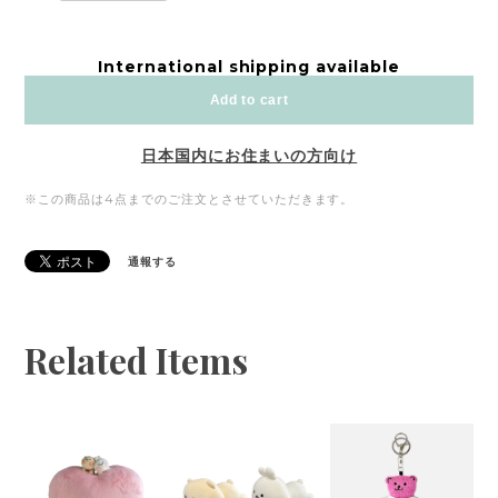
International shipping available
Add to cart
日本国内にお住まいの方向け
※この商品は4点までのご注文とさせていただきます。
通報する
Related Items