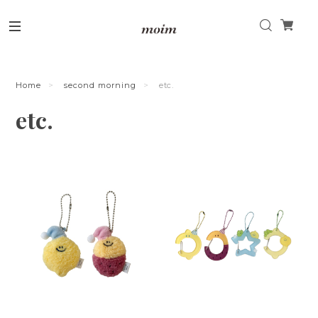
Home
second morning
etc.
etc.