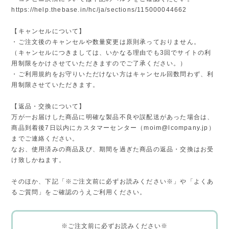
https://help.thebase.in/hc/ja/sections/115000044662
【キャンセルについて】
・ご注文後のキャンセルや数量変更は原則承っておりません。
（キャンセルにつきましては、いかなる理由でも3回でサイトの利
用制限をかけさせていただきますのでご了承ください。）
・ご利用規約をお守りいただけない方はキャンセル回数問わず、利
用制限させていただきます。
【返品・交換について】
万が一お届けした商品に明確な製品不良や誤配送があった場合は、
商品到着後7日以内にカスタマーセンター（
moim@lcompany.jp
）
までご連絡ください。
なお、使用済みの商品及び、期間を過ぎた商品の返品・交換はお受
け致しかねます。
そのほか、下記「※ご注文前に必ずお読みください※」や「よくあ
るご質問」をご確認のうえご利用ください。
※ご注文前に必ずお読みください※