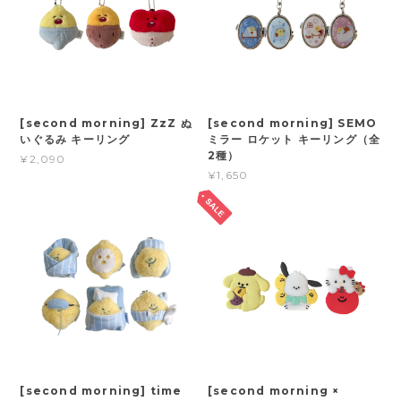
[second morning] ZzZ ぬ
[second morning] SEMO
いぐるみ キーリング
ミラー ロケット キーリング（全
2種）
¥2,090
¥1,650
[second morning] time
[second morning ×