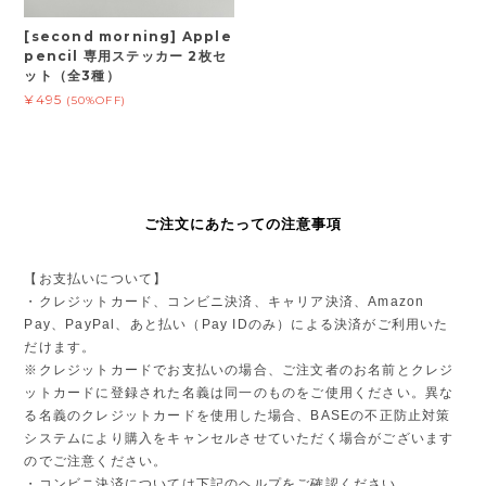
[second morning] Apple
pencil 専用ステッカー 2枚セ
ット（全3種）
¥495
(50%OFF)
ご注文にあたっての注意事項
【お支払いについて】
・クレジットカード、コンビニ決済、キャリア決済、Amazon
Pay、PayPal、あと払い（Pay IDのみ）による決済がご利用いた
だけます。
※クレジットカードでお支払いの場合、ご注文者のお名前とクレジ
ットカードに登録された名義は同一のものをご使用ください。異な
る名義のクレジットカードを使用した場合、BASEの不正防止対策
システムにより購入をキャンセルさせていただく場合がございます
のでご注意ください。
・コンビニ決済については下記のヘルプをご確認ください。