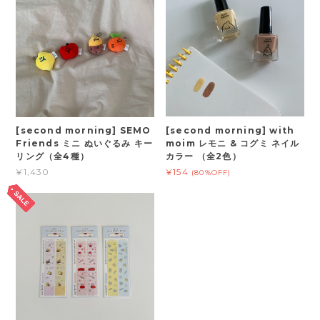
[second morning] SEMO
[second morning] with
Friends ミニ ぬいぐるみ キー
moim レモニ & コグミ ネイル
リング（全4種）
カラー （全2色）
¥1,430
¥154
(80%OFF)