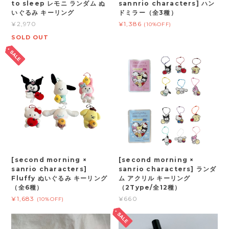
to sleep レモニ ランダム ぬ
sannrio characters] ハン
いぐるみ キーリング
ドミラー（全3種）
¥2,970
¥1,386
(10%OFF)
SOLD OUT
[second morning ×
[second morning ×
sanrio characters]
sanrio characters] ランダ
Fluffy ぬいぐるみ キーリング
ム アクリル キーリング
（全6種）
（2Type/全12種）
¥1,683
¥660
(10%OFF)