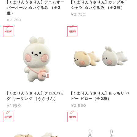
[くまりんうさりん] デニムオー
[くまりんうさりん] カップルT
バーオール ぬいぐるみ （全2
シャツ ぬいぐるみ （全2種）
種）
¥2,750
¥2,750
[くまりんうさりん] クロスバッ
[くまりんうさりん] もっちり ベ
グ キーリング （うさりん）
ビー ピロー（全2種）
¥1,980
¥2,860