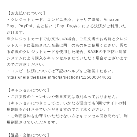
【お支払いについて】
・クレジットカード、コンビニ決済、キャリア決済、Amazon
Pay、PayPal、あと払い（Pay IDのみ）による決済がご利用いた
だけます。
※クレジットカードでお支払いの場合、ご注文者のお名前とクレジ
ットカードに登録された名義は同一のものをご使用ください。異な
る名義のクレジットカードを使用した場合、BASEの不正防止対策
システムにより購入をキャンセルさせていただく場合がございます
のでご注意ください。
・コンビニ決済については下記のヘルプをご確認ください。
https://help.thebase.in/hc/ja/sections/115000044662
【キャンセルについて】
・ご注文後のキャンセルや数量変更は原則承っておりません。
（キャンセルにつきましては、いかなる理由でも3回でサイトの利
用制限をかけさせていただきますのでご了承ください。）
・ご利用規約をお守りいただけない方はキャンセル回数問わず、利
用制限させていただきます。
【返品・交換について】