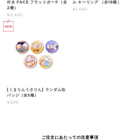
付き FACE フラットポーチ（全
ル キーリング （全16種）
2種）
¥1,430
¥2,420
[くまりんうさりん] ランダム缶
バッジ（全5種）
¥220
ご注文にあたっての注意事項