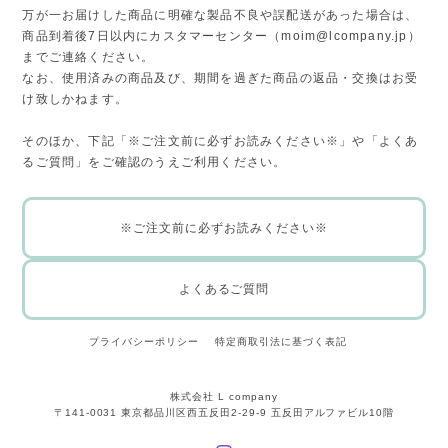
万が一お届けした商品に明確な製品不良や誤配送があった場合は、
商品到着後7日以内にカスタマーセンター（
moim@lcompany.jp
）
までご連絡ください。
なお、使用済みの商品及び、期間を過ぎた商品の返品・交換はお受
け致しかねます。
そのほか、下記「※ご注文前に必ずお読みください※」や「よくあ
るご質問」をご確認のうえご利用ください。
※ご注文前に必ずお読みください※
よくあるご質問
プライバシーポリシー
特定商取引法に基づく表記
株式会社 L company
〒141-0031 東京都品川区西五反田2-29-9 五反田アルファビル10階