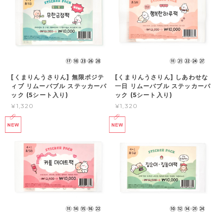
[くまりんうさりん] 無限ポジテ
[くまりんうさりん] しあわせな
ィブ リムーバブル ステッカーパ
一日 リムーバブル ステッカーパ
ック (5シート入り)
ック (5シート入り)
¥1,320
¥1,320