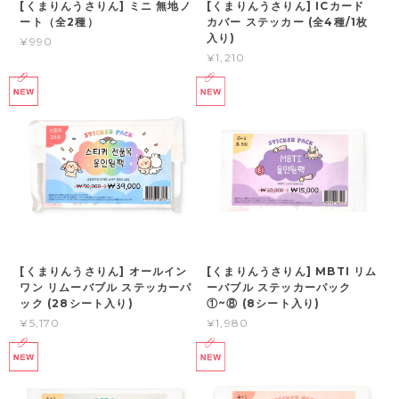
[くまりんうさりん] ミニ 無地ノ
[くまりんうさりん] ICカード
ート（全2種）
カバー ステッカー (全4種/1枚
入り)
¥990
¥1,210
[くまりんうさりん] オールイン
[くまりんうさりん] MBTI リム
ワン リムーバブル ステッカーパ
ーバブル ステッカーパック
ック (28シート入り)
①~⑧ (8シート入り)
¥5,170
¥1,980