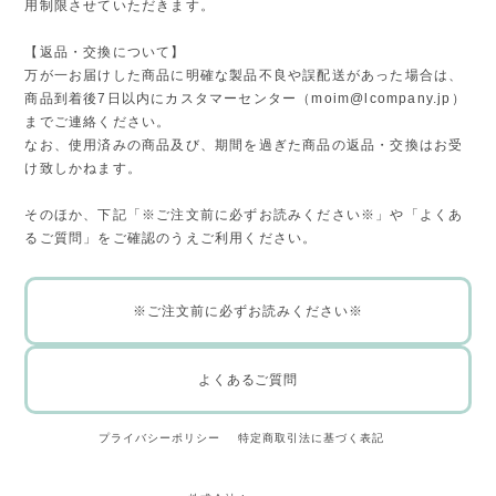
用制限させていただきます。
【返品・交換について】
万が一お届けした商品に明確な製品不良や誤配送があった場合は、
商品到着後7日以内にカスタマーセンター（
moim@lcompany.jp
）
までご連絡ください。
なお、使用済みの商品及び、期間を過ぎた商品の返品・交換はお受
け致しかねます。
そのほか、下記「※ご注文前に必ずお読みください※」や「よくあ
るご質問」をご確認のうえご利用ください。
※ご注文前に必ずお読みください※
よくあるご質問
プライバシーポリシー
特定商取引法に基づく表記