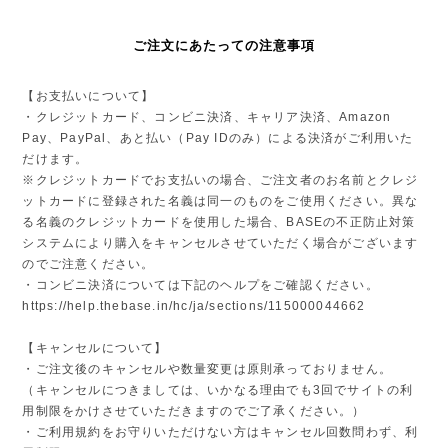
ご注文にあたっての注意事項
【お支払いについて】
・クレジットカード、コンビニ決済、キャリア決済、Amazon
Pay、PayPal、あと払い（Pay IDのみ）による決済がご利用いた
だけます。
※クレジットカードでお支払いの場合、ご注文者のお名前とクレジ
ットカードに登録された名義は同一のものをご使用ください。異な
る名義のクレジットカードを使用した場合、BASEの不正防止対策
システムにより購入をキャンセルさせていただく場合がございます
のでご注意ください。
・コンビニ決済については下記のヘルプをご確認ください。
https://help.thebase.in/hc/ja/sections/115000044662
【キャンセルについて】
・ご注文後のキャンセルや数量変更は原則承っておりません。
（キャンセルにつきましては、いかなる理由でも3回でサイトの利
用制限をかけさせていただきますのでご了承ください。）
・ご利用規約をお守りいただけない方はキャンセル回数問わず、利