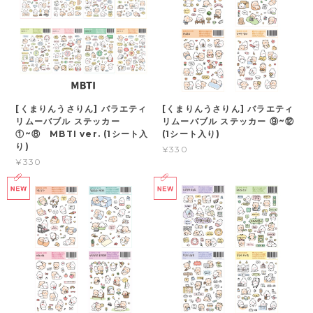
[くまりんうさりん] バラエティ
[くまりんうさりん] バラエティ
リムーバブル ステッカー
リムーバブル ステッカー ⑨~⑫
①~⑧ MBTI ver. (1シート入
(1シート入り)
り)
¥330
¥330